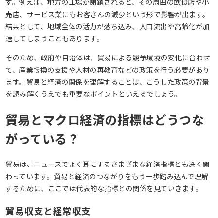
す。例えば、地方の工場が閉鎖されると、その周囲の飲食店や小
売店、サービス業にもお客さんの減少という形で影響が出ます。
結果として、地域全体の活力が落ち込み、人口流出や高齢化が加
速してしまうこともあります。
そのため、政府や自治体は、貿易による競争環境の変化に合わせ
て、産業転換の支援や人材の再教育などの政策を行う必要があり
ます。貿易と経済の関係を理解することは、こうした政策の背景
を読み解くうえでも重要なポイントといえるでしょう。
貿易とマクロ経済の指標はどうつな
がっている？
貿易は、ニュースでよく耳にするさまざまな経済指標とも深く関
わっています。貿易と経済のつながりをもう一歩踏み込んで理解
するために、ここでは代表的な指標との関係を見ていきます。
貿易収支と経常収支