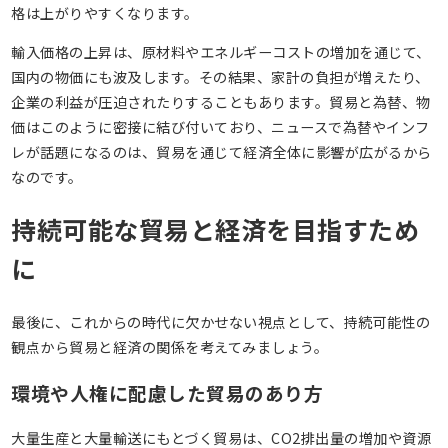
格は上がりやすくなります。
輸入価格の上昇は、原材料やエネルギーコストの増加を通じて、
国内の物価にも波及します。その結果、家計の負担が増えたり、
企業の利益が圧迫されたりすることもあります。貿易と為替、物
価はこのように密接に結び付いており、ニュースで為替やインフ
レが話題になるのは、貿易を通じて経済全体に影響が広がるから
なのです。
持続可能な貿易と経済を目指すため
に
最後に、これからの時代に欠かせない視点として、持続可能性の
観点から貿易と経済の関係を考えてみましょう。
環境や人権に配慮した貿易のあり方
大量生産と大量輸送にもとづく貿易は、CO2排出量の増加や資源