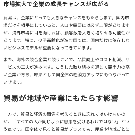
市場拡大で企業の成長チャンスが広がる
貿易は、企業にとっても大きなチャンスをもたらします。国内市
場だけを相手にしていると、人口や需要には必ず上限があります
が、海外市場に目を向ければ、顧客数を大きく増やせる可能性が
あります。特に、少子高齢化が進む国では、国内だけに依存しな
いビジネスモデルが重要になってきています。
また、海外の競合企業と競うことで、品質向上やコスト削減、サ
ービスの工夫が進みます。こうした取り組みを通じて競争力の高
い企業が育ち、結果として国全体の経済力アップにもつながって
いきます。
貿易が地域や産業にもたらす影響
一方で、貿易と経済の関係を考えるときに忘れてはいけないの
が、「すべての人が同じように恩恵を受けるわけではない」とい
う点です。国全体で見ると貿易がプラスでも、産業や地域ごとに