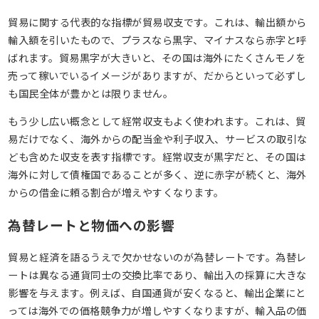
貿易に関する代表的な指標が貿易収支です。これは、輸出額から
輸入額を引いたもので、プラスなら黒字、マイナスなら赤字と呼
ばれます。貿易黒字が大きいと、その国は海外にたくさんモノを
売って稼いでいるイメージがありますが、だからといって必ずし
も国民全体が豊かとは限りません。
もう少し広い概念として経常収支もよく使われます。これは、貿
易だけでなく、海外からの配当金や利子収入、サービスの取引な
ども含めた収支を表す指標です。経常収支が黒字だと、その国は
海外に対して債権国であることが多く、逆に赤字が続くと、海外
からの借金に頼る割合が増えやすくなります。
為替レートと物価への影響
貿易と経済を語るうえで欠かせないのが為替レートです。為替レ
ートは異なる通貨同士の交換比率であり、輸出入の採算に大きな
影響を与えます。例えば、自国通貨が安くなると、輸出企業にと
っては海外での価格競争力が増しやすくなりますが、輸入品の価