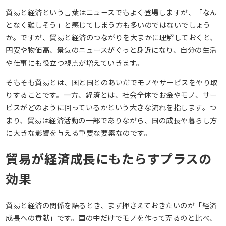
貿易と経済という言葉はニュースでもよく登場しますが、「なん
となく難しそう」と感じてしまう方も多いのではないでしょう
か。ですが、貿易と経済のつながりを大まかに理解しておくと、
円安や物価高、景気のニュースがぐっと身近になり、自分の生活
や仕事にも役立つ視点が増えていきます。
そもそも貿易とは、国と国とのあいだでモノやサービスをやり取
りすることです。一方、経済とは、社会全体でお金やモノ、サー
ビスがどのように回っているかという大きな流れを指します。つ
まり、貿易は経済活動の一部でありながら、国の成長や暮らし方
に大きな影響を与える重要な要素なのです。
貿易が経済成長にもたらすプラスの
効果
貿易と経済の関係を語るとき、まず押さえておきたいのが「経済
成長への貢献」です。国の中だけでモノを作って売るのと比べ、