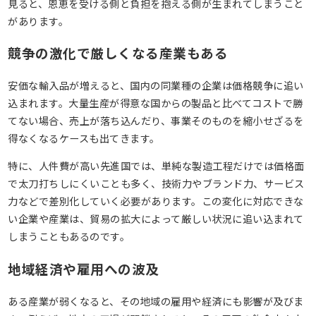
見ると、恩恵を受ける側と負担を抱える側が生まれてしまうこと
があります。
競争の激化で厳しくなる産業もある
安価な輸入品が増えると、国内の同業種の企業は価格競争に追い
込まれます。大量生産が得意な国からの製品と比べてコストで勝
てない場合、売上が落ち込んだり、事業そのものを縮小せざるを
得なくなるケースも出てきます。
特に、人件費が高い先進国では、単純な製造工程だけでは価格面
で太刀打ちしにくいことも多く、技術力やブランド力、サービス
力などで差別化していく必要があります。この変化に対応できな
い企業や産業は、貿易の拡大によって厳しい状況に追い込まれて
しまうこともあるのです。
地域経済や雇用への波及
ある産業が弱くなると、その地域の雇用や経済にも影響が及びま