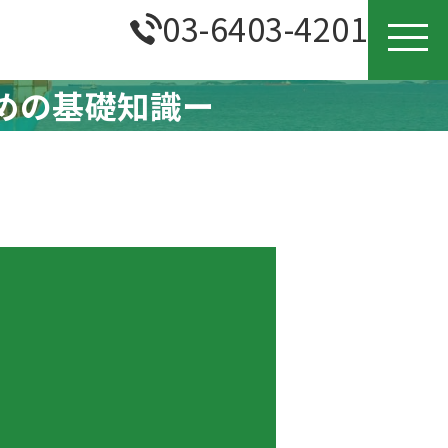
03-6403-4201
めの基礎知識ー