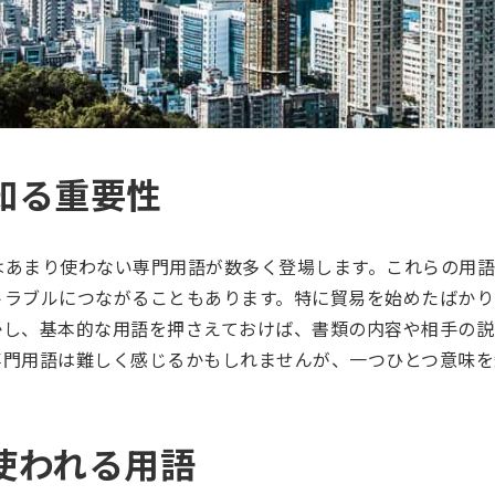
知る重要性
はあまり使わない専門用語が数多く登場します。これらの用語
トラブルにつながることもあります。特に貿易を始めたばかり
かし、基本的な用語を押さえておけば、書類の内容や相手の説
専門用語は難しく感じるかもしれませんが、一つひとつ意味を
使われる用語