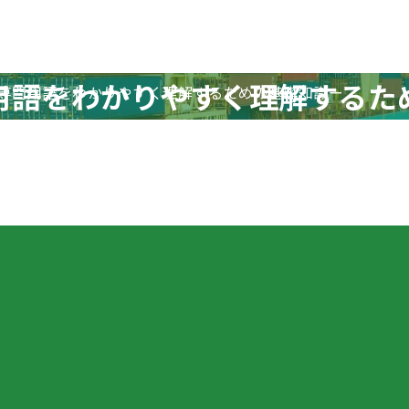
用語をわかりやすく理解するた
専門用語をわかりやすく理解するための基礎知識ー