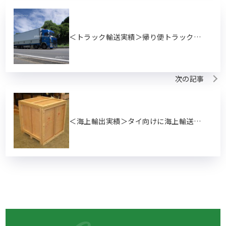
＜トラック輸送実績＞帰り便トラックを利用し千葉→佐賀の輸送を行いました
次の記事
＜海上輸出実績＞タイ向けに海上輸送と輸出梱包業務を承りました